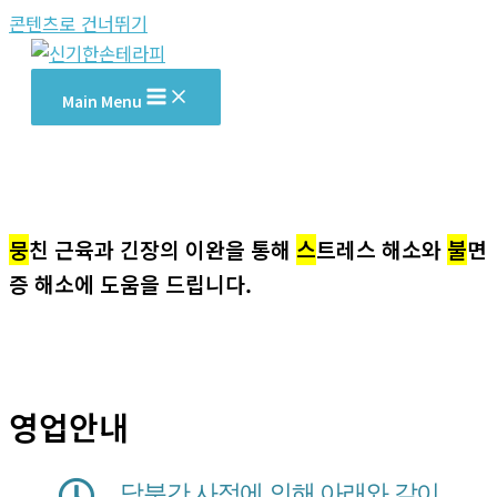
콘텐츠로 건너뛰기
Main Menu
뭉
친 근육과 긴장의 이완을 통해
스
트레스 해소와
불
면
증 해소에 도움을 드립니다.
영업안내
당분간 사정에 의해 아래와 같이