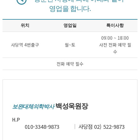
영업을 합니다.
위치
영업일
특이사항
09:00 ~ 18:00
사당역 4번출구
월~토
사전 전화 예약 필
수
전화 예약 필수
백성욱원장
보완대체의학박사
H.P
010-3348-9873
사당점 02) 522-9873